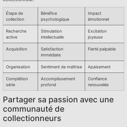
Étape de
Bénéfice
Impact
collection
psychologique
émotionnel
Recherche
Stimulation
Excitation
active
intellectuelle
joyeuse
Acquisition
Satisfaction
Fierté palpable
immédiate
Organisation
Sentiment de maîtrise
Apaisement
Complétion
Accomplissement
Confiance
série
profond
renouvelée
Partager sa passion avec une
communauté de
collectionneurs