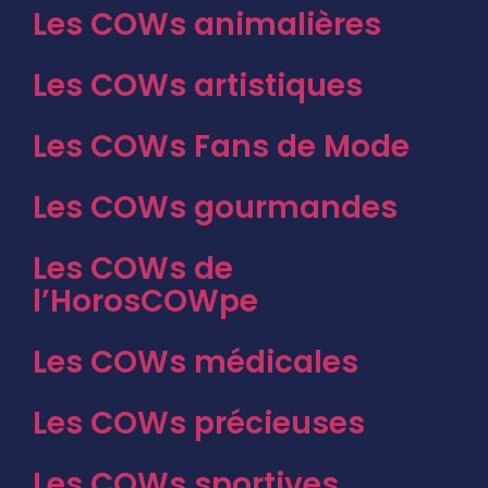
Les COWs animalières
Les COWs artistiques
Les COWs Fans de Mode
Les COWs gourmandes
Les COWs de
l’HorosCOWpe
Les COWs médicales
Les COWs précieuses
Les COWs sportives