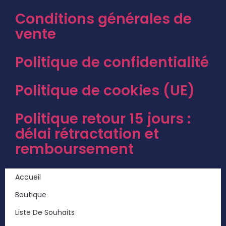
Conditions générales de
vente
Politique de confidentialité
Politique de cookies (UE)
Politique retour 15 jours :
délai rétractation et
remboursement
Accueil
Boutique
Liste De Souhaits