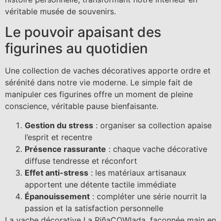
véritable musée de souvenirs.
Le pouvoir apaisant des
figurines au quotidien
Une collection de vaches décoratives apporte ordre et
sérénité dans notre vie moderne. Le simple fait de
manipuler ces figurines offre un moment de pleine
conscience, véritable pause bienfaisante.
Gestion du stress
: organiser sa collection apaise
l’esprit et recentre
Présence rassurante
: chaque vache décorative
diffuse tendresse et réconfort
Effet anti-stress
: les matériaux artisanaux
apportent une détente tactile immédiate
Épanouissement
: compléter une série nourrit la
passion et la satisfaction personnelle
La vache décorative La PiñaCOWlada, façonnée main en