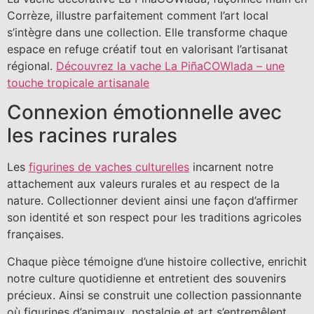
Corrèze, illustre parfaitement comment l’art local
s’intègre dans une collection. Elle transforme chaque
espace en refuge créatif tout en valorisant l’artisanat
régional.
Découvrez la vache La PiñaCOWlada – une
touche tropicale artisanale
Connexion émotionnelle avec
les racines rurales
Les
figurines de vaches culturelles
incarnent notre
attachement aux valeurs rurales et au respect de la
nature. Collectionner devient ainsi une façon d’affirmer
son identité et son respect pour les traditions agricoles
françaises.
Chaque pièce témoigne d’une histoire collective, enrichit
notre culture quotidienne et entretient des souvenirs
précieux. Ainsi se construit une collection passionnante
où figurines d’animaux, nostalgie et art s’entremêlent