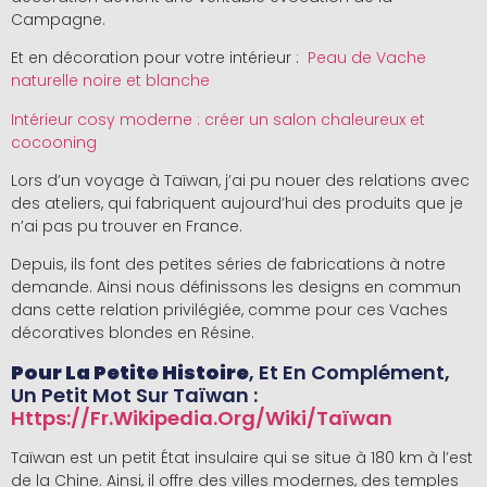
Campagne.
Et en décoration pour votre intérieur :
Peau de Vache
naturelle noire et blanche
Intérieur cosy moderne : créer un salon chaleureux et
cocooning
Lors d’un voyage à Taïwan, j’ai pu nouer des relations avec
des ateliers, qui fabriquent aujourd’hui des produits que je
n’ai pas pu trouver en France.
Depuis, ils font des petites séries de fabrications à notre
demande. Ainsi nous définissons les designs en commun
dans cette relation privilégiée, comme pour ces Vaches
décoratives blondes en Résine.
Pour La Petite Histoire
, Et En Complément,
Un Petit Mot Sur Taïwan :
Https://fr.wikipedia.org/wiki/Taïwan
Taïwan est un petit État insulaire qui se situe à 180 km à l’est
de la Chine. Ainsi, il offre des villes modernes, des temples