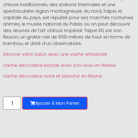
chinois traditionnels, des stations thermales et une
spectaculaire région montagneuse. Au nord, Taipei, la
capitale du pays, est réputée pour ses marchés nocturnes
animés, le musée national du Palais où on peut découvrir
des œuvres de l’art chinois impérial. Taipei 101, est son
fleuron, un gratte-ciel de 509 mètres de haut en forme de
bambou, et doté d’un observatoire.
Décorer votre salon avec une vache artisanale
Vache décorative blonde avec son veau en Résine
Vache décorative noire et blanche en Résine
Ajouter À Mon Panier