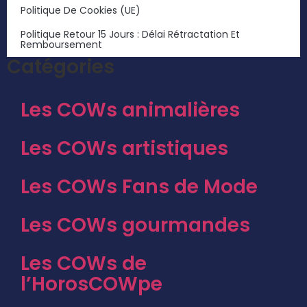
Politique De Cookies (UE)
Politique Retour 15 Jours : Délai Rétractation Et
Remboursement
Catégories
Les COWs animalières
Les COWs artistiques
Les COWs Fans de Mode
Les COWs gourmandes
Les COWs de
l’HorosCOWpe