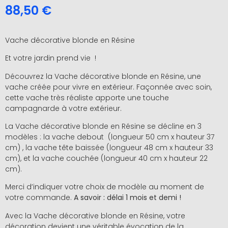
88,50
€
Vache décorative blonde en Résine
Et votre jardin prend vie !
Découvrez la Vache décorative blonde en Résine, une
vache créée pour vivre en extérieur. Façonnée avec soin,
cette vache très réaliste apporte une touche
campagnarde à votre extérieur.
La Vache décorative blonde en Résine se décline en 3
modèles : la vache debout (longueur 50 cm x hauteur 37
cm) , la vache tête baissée (longueur 48 cm x hauteur 33
cm), et la vache couchée (longueur 40 cm x hauteur 22
cm).
Merci d’indiquer votre choix de modèle au moment de
votre commande.
A savoir : délai 1 mois et demi !
Avec la Vache décorative blonde en Résine, votre
décoration devient une véritable évocation de la