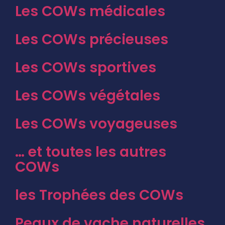
Les COWs médicales
Les COWs précieuses
Les COWs sportives
Les COWs végétales
Les COWs voyageuses
… et toutes les autres
COWs
les Trophées des COWs
Peaux de vache naturelles