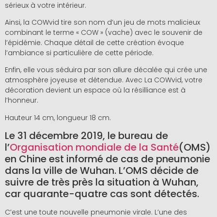
sérieux à votre intérieur.
Ainsi, la COWvid tire son nom d’un jeu de mots malicieux
combinant le terme « COW » (vache) avec le souvenir de
l’épidémie. Chaque détail de cette création évoque
l’ambiance si particulière de cette période.
Enfin, elle vous séduira par son allure décalée qui crée une
atmosphère joyeuse et détendue. Avec La COWvid, votre
décoration devient un espace où la résilliance est à
l’honneur.
Hauteur 14 cm, longueur 18 cm.
Le
31 décembre 2019
, le bureau de
l’
Organisation mondiale de la Santé
(OMS)
en Chine est informé de cas de pneumonie
dans la ville de Wuhan. L’OMS décide de
suivre de très près la situation à Wuhan,
car q
uarante-quatre cas sont détectés
.
C’est une toute nouvelle pneumonie virale. L’une des