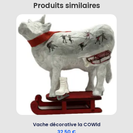
Produits similaires
Vache décorative la COWld
32,50
€