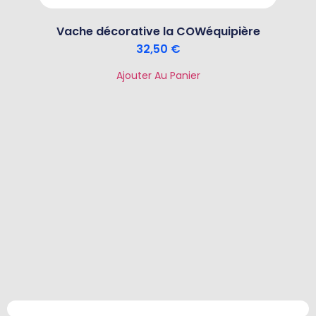
Vache décorative la COWéquipière
32,50
€
Ajouter Au Panier