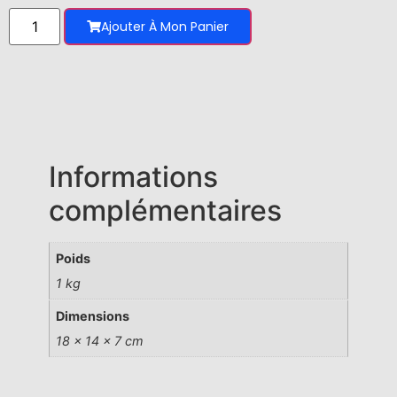
Ajouter À Mon Panier
Informations
complémentaires
Poids
1 kg
Dimensions
18 × 14 × 7 cm