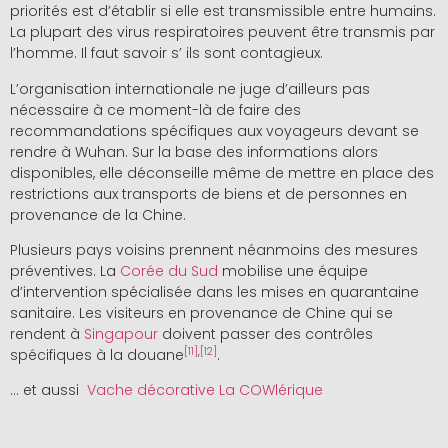
priorités est d’établir si elle est transmissible entre humains.
La plupart des virus respiratoires peuvent être transmis par
l’homme. Il faut savoir s’ ils sont contagieux
.
L’organisation internationale ne juge d’ailleurs pas
nécessaire à ce moment-là de faire des
recommandations spécifiques aux voyageurs devant se
rendre à Wuhan. Sur la base des informations alors
disponibles, elle déconseille même de mettre en place des
restrictions aux transports de biens et de personnes en
provenance de la Chine.
Plusieurs pays voisins prennent néanmoins des mesures
préventives. La
Corée du Sud
mobilise une équipe
d’intervention spécialisée dans les mises en quarantaine
sanitaire. Les visiteurs en provenance de Chine qui se
rendent à
Singapour
doivent passer des contrôles
[
11
]
,
[
12
]
spécifiques à la douane
.
… et aussi
Vache décorative La COWlérique