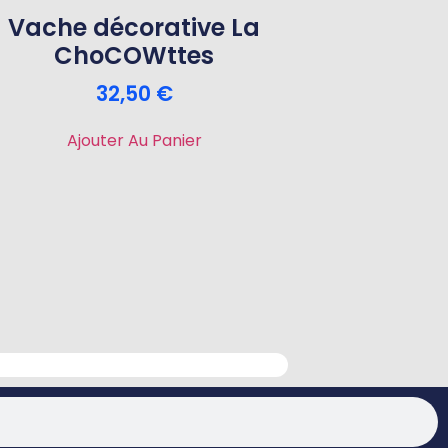
Vache décorative La
ChoCOWttes
32,50
€
Ajouter Au Panier