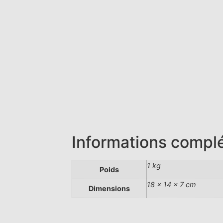
Informations compl
1 kg
Poids
18 × 14 × 7 cm
Dimensions