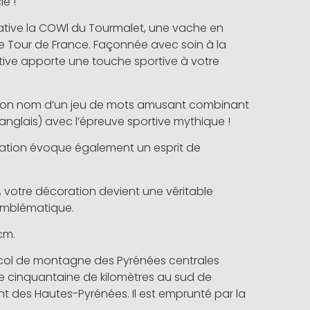
e !
tive la COWl du Tourmalet, une vache en
 Tour de France. Façonnée avec soin à la
tive apporte une touche sportive à votre
 son nom d’un jeu de mots amusant combinant
anglais) avec l’épreuve sportive mythique !
éation évoque également un esprit de
 votre décoration devient une véritable
mblématique.
cm.
 col de montagne des Pyrénées centrales
une cinquantaine de kilomètres au sud de
t des Hautes-Pyrénées. Il est emprunté par la