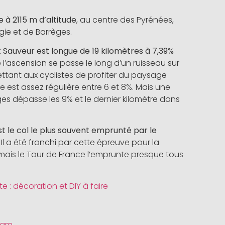
 à 2115 m d’altitude
, au centre des Pyrénées,
gie et de Barrèges.
t Sauveur est longue de 19 kilomètres à 7,39%
 l’ascension se passe le long d’un ruisseau sur
ant aux cyclistes de profiter du paysage
e est assez régulière entre 6 et 8%. Mais une
ges dépasse les 9% et le dernier kilomètre dans
st le col le plus souvent emprunté par le
Il a été franchi par cette épreuve pour la
rmais le Tour de France l’emprunte presque tous
e : décoration et DIY à faire
 am