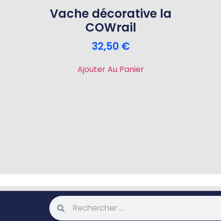
Vache décorative la
COWrail
32,50
€
Ajouter Au Panier