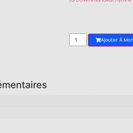
Ajouter À Mon
émentaires