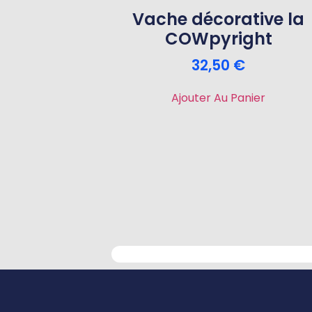
Vache décorative la
COWpyright
32,50
€
Ajouter Au Panier