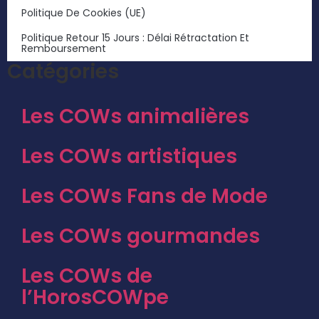
Politique De Cookies (UE)
Politique Retour 15 Jours : Délai Rétractation Et
Remboursement
Catégories
Les COWs animalières
Les COWs artistiques
Les COWs Fans de Mode
Les COWs gourmandes
Les COWs de
l’HorosCOWpe