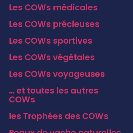
Les COWs médicales
Les COWs précieuses
Les COWs sportives
Les COWs végétales
Les COWs voyageuses
… et toutes les autres
COWs
les Trophées des COWs
Peaux de vache naturelles