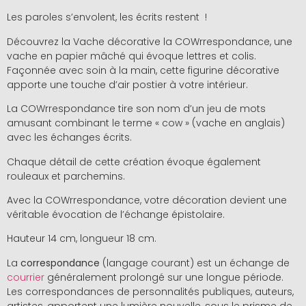
Les paroles s’envolent, les écrits restent !
Découvrez la Vache décorative la COWrrespondance, une
vache en papier mâché qui évoque lettres et colis.
Façonnée avec soin à la main, cette figurine décorative
apporte une touche d’air postier à votre intérieur.
La COWrrespondance tire son nom d’un jeu de mots
amusant combinant le terme « cow » (vache en anglais)
avec les échanges écrits.
Chaque détail de cette création évoque également
rouleaux et parchemins.
Avec la COWrrespondance, votre décoration devient une
véritable évocation de l’échange épistolaire.
Hauteur 14 cm, longueur 18 cm.
La
correspondance
(langage courant) est un échange de
courrier
généralement prolongé sur une longue période.
Les correspondances de personnalités publiques, auteurs,
artistes, apportent une lumière nouvelle, sous le prisme de