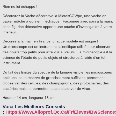
Rien ne lui échappe !
Découvrez la Vache décorative la MicrosCOWpe, une vache en
papier mâché à qui rien n’échappe ! Façonnée avec soin à la main,
cette figurine décorative apporte une touche d’investigation à votre
intérieur.
Décorée à la main en France, chaque modèle est unique !
Un microscope est un
instrument scientifique utilisé pour observer
des objets trop petits pour être vus à l’œil nu
. La microscopie est la
science de l’étude de petits objets et structures à l’aide d’un tel
instrument.
Du fait des limites du spectre de la lumière visible, les microscopes
optiques, sous réserve de grossissement suffisant, permettent
d’observer des cellules, des champignons, des protozoaires
, des
bactéries mais ne permettent pas d’observer de virus
.
Hauteur 14 cm, longueur 18 cm.
Voici Les Meilleurs Conseils
:
Https://www.alloprof.qc.ca/fr/eleves/bv/science