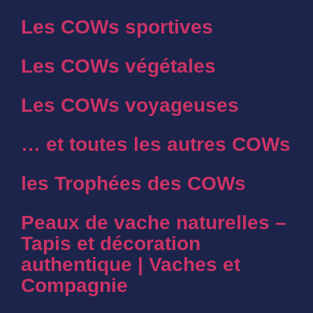
Les COWs sportives
Les COWs végétales
Les COWs voyageuses
… et toutes les autres COWs
les Trophées des COWs
Peaux de vache naturelles –
Tapis et décoration
authentique | Vaches et
Compagnie