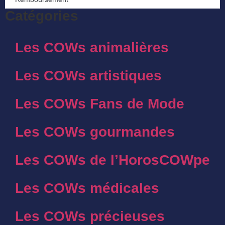
Catégories
Les COWs animalières
Les COWs artistiques
Les COWs Fans de Mode
Les COWs gourmandes
Les COWs de l’HorosCOWpe
Les COWs médicales
Les COWs précieuses