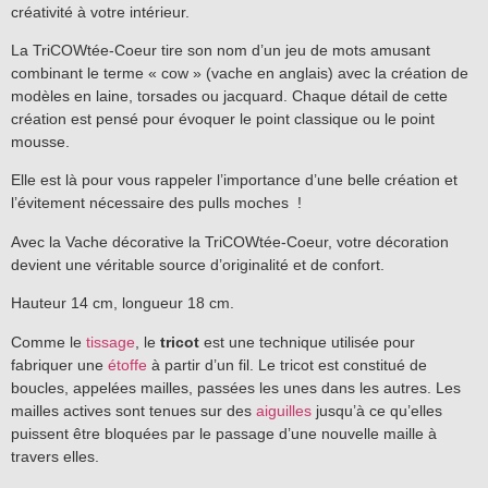
créativité à votre intérieur.
La TriCOWtée-Coeur tire son nom d’un jeu de mots amusant
combinant le terme « cow » (vache en anglais) avec la création de
modèles en laine, torsades ou jacquard. Chaque détail de cette
création est pensé pour évoquer le point classique ou le point
mousse.
Elle est là pour vous rappeler l’importance d’une belle création et
l’évitement nécessaire des pulls moches !
Avec la Vache décorative la TriCOWtée-Coeur, votre décoration
devient une véritable source d’originalité et de confort.
Hauteur 14 cm, longueur 18 cm.
Comme le
tissage
, le
tricot
est une technique utilisée pour
fabriquer une
étoffe
à partir d’un fil. Le tricot est constitué de
boucles, appelées mailles, passées les unes dans les autres. Les
mailles actives sont tenues sur des
aiguilles
jusqu’à ce qu’elles
puissent être bloquées par le passage d’une nouvelle maille à
travers elles.