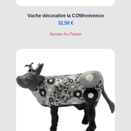
Vache décorative la COWnnivence
32,50
€
Ajouter Au Panier