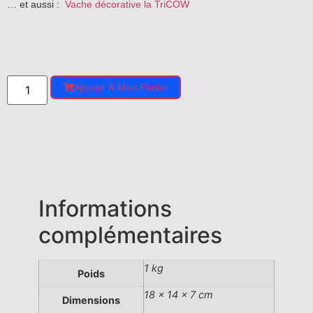
… et aussi :
Vache décorative la TriCOW
Ajouter À Mon Panier
Informations
complémentaires
1 kg
Poids
18 × 14 × 7 cm
Dimensions