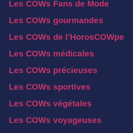
Les COWs Fans de Mode
Les COWs gourmandes
Les COWs de l’HorosCOWpe
Les COWs médicales
Les COWs précieuses
Les COWs sportives
Les COWs végétales
Les COWs voyageuses