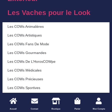
Les Vaches pour le Look
Les COWs Animalières
Les COWs Artistiques
Les COWs Fans De Mode
Les COWs Gourmandes
Les COWs De L’HorosCOWpe
Les COWs Médicales
Les COWs Précieuses
Les COWs Sportives
Les COWs Végétales
Les COWs Voyageuses
Accueil
Contact
Boutique
Panier
Mon Compte