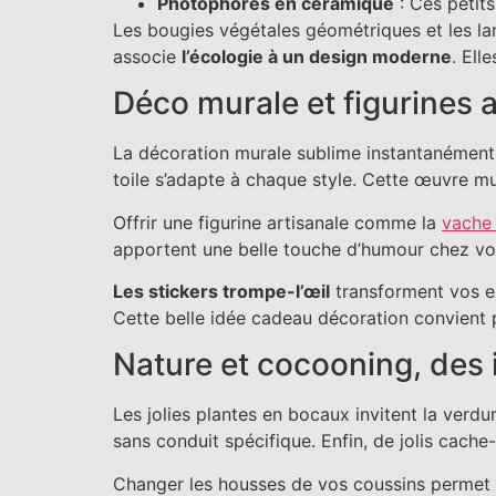
Photophores en céramique
: Ces petits
Les bougies végétales géométriques et les la
associe
l’écologie à un design moderne
. Ell
Déco murale et figurines 
La décoration murale sublime instantanément 
toile s’adapte à chaque style. Cette œuvre mu
Offrir une figurine artisanale comme la
vache 
apportent une belle touche d’humour chez vou
Les stickers trompe-l’œil
transforment vos es
Cette belle idée cadeau décoration convient 
Nature et cocooning, des
Les jolies plantes en bocaux invitent la verd
sans conduit spécifique. Enfin, de jolis cache
Changer les housses de vos coussins permet de