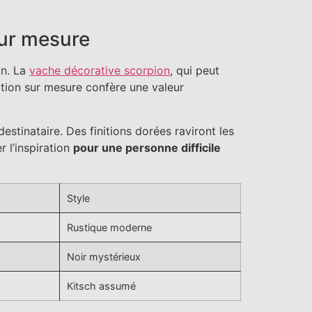
sur mesure
on. La
vache décorative scorpion
, qui peut
tion sur mesure confère une valeur
estinataire. Des finitions dorées raviront les
 l’inspiration
pour une personne difficile
Style
Rustique moderne
Noir mystérieux
Kitsch assumé