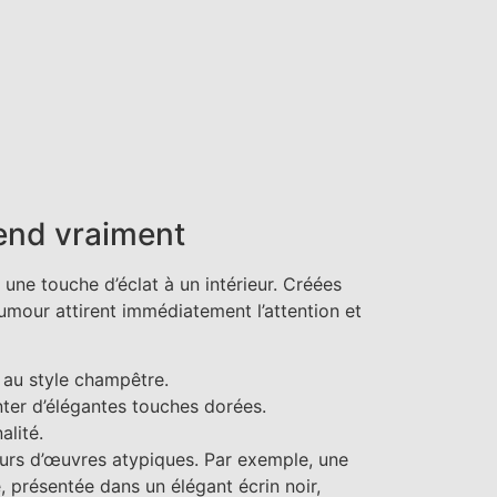
rend vraiment
 une touche d’éclat à un intérieur. Créées
umour attirent immédiatement l’attention et
 au style champêtre.
nter d’élégantes touches dorées.
alité.
eurs d’œuvres atypiques. Par exemple, une
 présentée dans un élégant écrin noir,