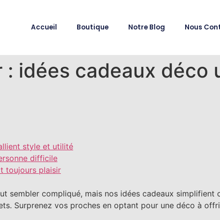
Accueil
Boutique
Notre Blog
Nous Con
ir : idées cadeaux déco 
ient style et utilité
rsonne difficile
 toujours plaisir
eut sembler compliqué, mais nos idées cadeaux simplifient 
gets. Surprenez vos proches en optant pour une déco à offr