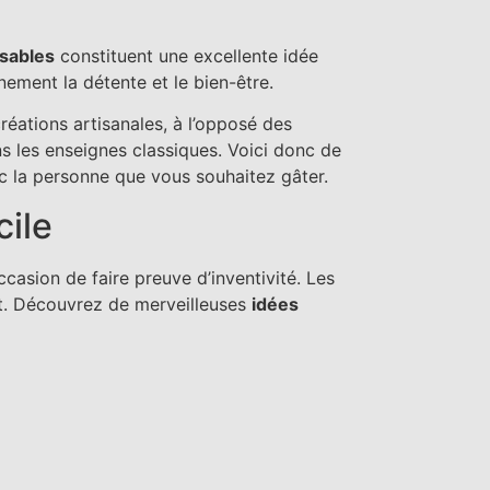
isables
constituent une excellente idée
nement la détente et le bien-être.
réations artisanales, à l’opposé des
s les enseignes classiques. Voici donc de
 la personne que vous souhaitez gâter.
cile
ccasion de faire preuve d’inventivité. Les
ût. Découvrez de merveilleuses
idées