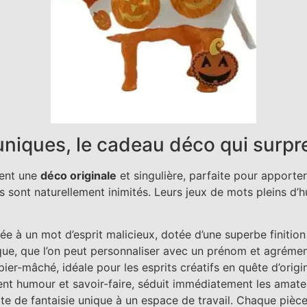
 uniques, le cadeau déco qui surp
tent une
déco originale
et singulière, parfaite pour apporter
 sont naturellement inimités. Leurs jeux de mots pleins d’h
e à un mot d’esprit malicieux, dotée d’une superbe finition
ique, que l’on peut personnaliser avec un prénom et agréme
er-mâché, idéale pour les esprits créatifs en quête d’origin
ent humour et savoir-faire, séduit immédiatement les amat
e de fantaisie unique à un espace de travail. Chaque pièce,