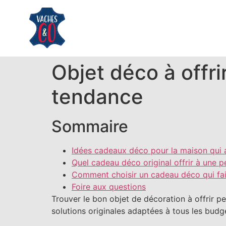
Objet déco à offr
tendance
Sommaire
Idées cadeaux déco pour la maison qui all
Quel cadeau déco original offrir à une pe
Comment choisir un cadeau déco qui fait
Foire aux questions
Trouver le bon objet de décoration à offrir p
solutions originales adaptées à tous les bud