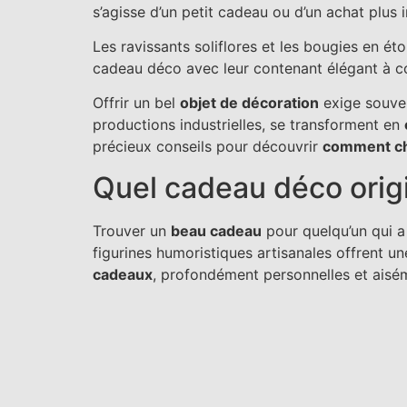
s’agisse d’un petit cadeau ou d’un achat plus 
Les ravissants soliflores et les bougies en ét
cadeau déco avec leur contenant élégant à c
Offrir un bel
objet de décoration
exige souvent
productions industrielles, se transforment en
précieux conseils pour découvrir
comment ch
Quel cadeau déco origin
Trouver un
beau cadeau
pour quelqu’un qui a 
figurines humoristiques artisanales offrent 
cadeaux
, profondément personnelles et aisé