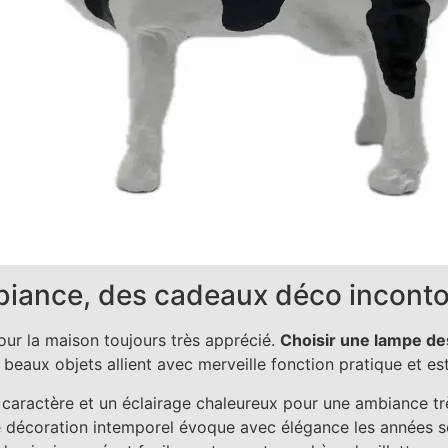
mbiance, des cadeaux déco incont
our la maison toujours très apprécié.
Choisir une lampe de
beaux objets allient avec merveille fonction pratique et es
 caractère et un éclairage chaleureux pour une ambiance tr
e décoration intemporel évoque avec élégance les années s