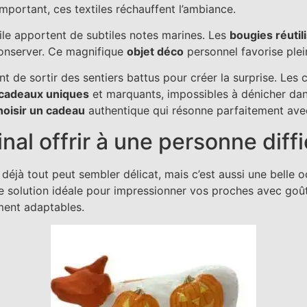
important, ces textiles réchauffent l’ambiance.
oile apportent de subtiles notes marines. Les
bougies réutil
onserver. Ce magnifique
objet déco
personnel favorise plei
 de sortir des sentiers battus pour créer la surprise. Les c
cadeaux uniques
et marquants, impossibles à dénicher dan
oisir un cadeau
authentique qui résonne parfaitement avec
al offrir à une personne diffi
déjà tout peut sembler délicat, mais c’est aussi une belle o
une solution idéale pour impressionner vos proches avec go
ment adaptables.