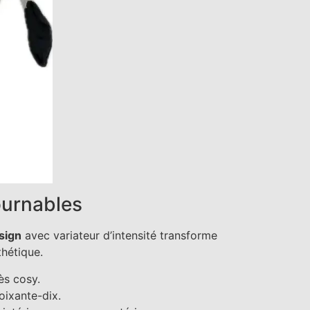
ournables
sign
avec variateur d’intensité transforme
thétique.
ès cosy.
oixante-dix.