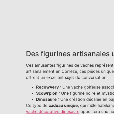
Des figurines artisanales
Ces amusantes figurines de vaches représen
artisanalement en Corrèze, ces pièces uniques
offrent un excellent sujet de conversation.
Recowvery
: Une vache golfeuse associé
Scowrpion
: Une figurine noire et myst
Dinosaure
: Une création décalée en papi
Ce type de
cadeau unique
, qui mêle habilem
vache décorative dinosaure
apportera une not