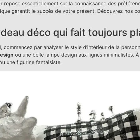
sir repose essentiellement sur la connaissance des préférenc
thétique garantit le succès de votre présent. Découvrez nos 
eau déco qui fait toujours pla
l, commencez par analyser le style d’intérieur de la perso
design
ou une belle lampe design aux lignes minimalistes. À l
ou une figurine fantaisiste.