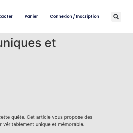
tacter
Panier
Connexion / Inscription
uniques et
cette quête. Cet article vous propose des
ir véritablement unique et mémorable.