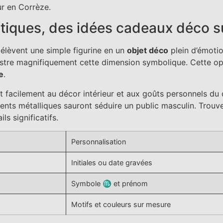
ur en Corrèze.
atiques, des idées cadeaux déco 
 élèvent une simple figurine en un
objet déco
plein d’émoti
lustre magnifiquement cette dimension symbolique. Cette op
e
.
nt facilement au décor intérieur et aux goûts personnels du d
nts métalliques sauront séduire un public masculin. Trouver
ls significatifs.
Personnalisation
Initiales ou date gravées
Symbole ♏︎ et prénom
Motifs et couleurs sur mesure