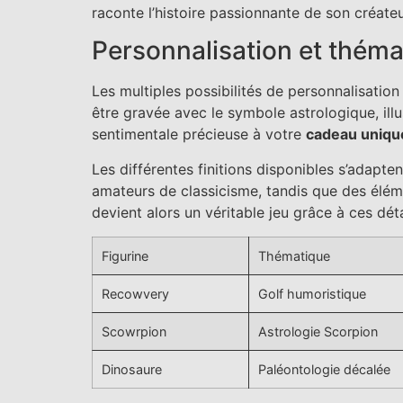
raconte l’histoire passionnante de son créate
Personnalisation et thém
Les multiples possibilités de personnalisation
être gravée avec le symbole astrologique, il
sentimentale précieuse à votre
cadeau uniqu
Les différentes finitions disponibles s’adapte
amateurs de classicisme, tandis que des éléme
devient alors un véritable jeu grâce à ces détai
Figurine
Thématique
Recowvery
Golf humoristique
Scowrpion
Astrologie Scorpion
Dinosaure
Paléontologie décalée