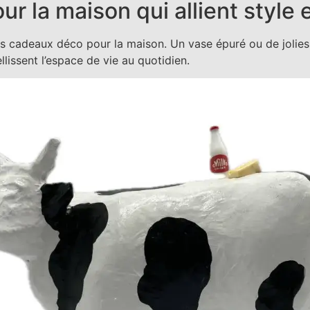
 la maison qui allient style et
es cadeaux déco pour la maison. Un vase épuré ou de jolies
llissent l’espace de vie au quotidien.