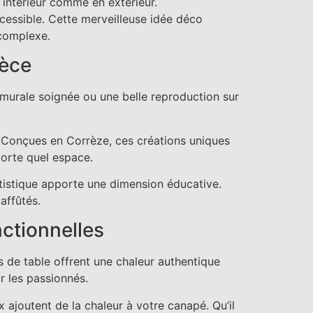
 intérieur comme en extérieur.
essible. Cette merveilleuse idée déco
 complexe.
ièce
 murale soignée ou une belle reproduction sur
. Conçues en Corrèze, ces créations uniques
porte quel espace.
tistique apporte une dimension éducative.
affûtés.
ctionnelles
s de table offrent une chaleur authentique
r les passionnés.
ajoutent de la chaleur à votre canapé. Qu’il