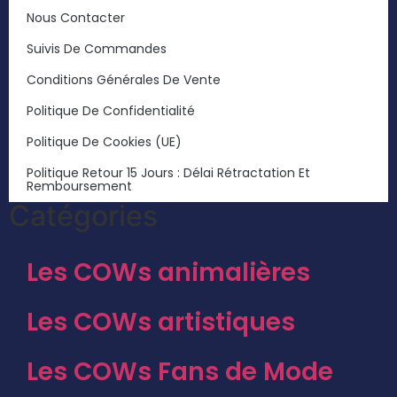
Nous Contacter
Suivis De Commandes
Conditions Générales De Vente
Politique De Confidentialité
Politique De Cookies (UE)
Politique Retour 15 Jours : Délai Rétractation Et
Remboursement
Catégories
Les COWs animalières
Les COWs artistiques
Les COWs Fans de Mode