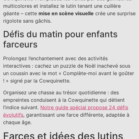
multicolores et installez le lutin tenant une cuillère
géante – cette
mise en scène visuelle
crée une surprise
rigolote sans gâchis.
Défis du matin pour enfants
farceurs
Prolongez l’enchantement avec des activités
interactives : cachez un puzzle de Noël inachevé sous
un coussin avec le mot « Complète-moi avant le goûter
! » signé par la Cowquinette.
Organisez une chasse au trésor quotidienne : des
empreintes conduisent à la Cowquinette qui détient
l’indice suivant.
Notre guide spécial propose 24 défis
évolutifs
, garantissant une farce différente, adaptée à
chaque âge.
Farces et idées des lutins