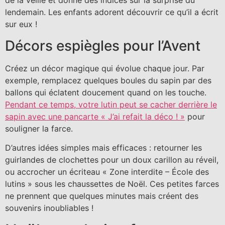
de la veille et donne des indices sur la surprise du
lendemain. Les enfants adorent découvrir ce qu’il a écrit
sur eux !
Décors espiègles pour l’Avent
Créez un décor magique qui évolue chaque jour. Par
exemple, remplacez quelques boules du sapin par des
ballons qui éclatent doucement quand on les touche.
Pendant ce temps, votre lutin peut se cacher derrière le
sapin avec une pancarte « J’ai refait la déco ! »
pour
souligner la farce.
D’autres idées simples mais efficaces : retourner les
guirlandes de clochettes pour un doux carillon au réveil,
ou accrocher un écriteau « Zone interdite – École des
lutins » sous les chaussettes de Noël. Ces petites farces
ne prennent que quelques minutes mais créent des
souvenirs inoubliables !