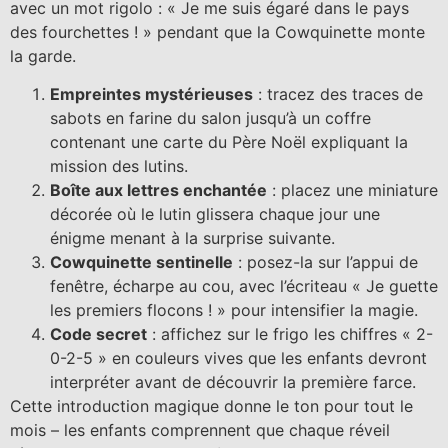
avec un mot rigolo : « Je me suis égaré dans le pays
des fourchettes ! » pendant que la Cowquinette monte
la garde.
Empreintes mystérieuses
: tracez des traces de
sabots en farine du salon jusqu’à un coffre
contenant une carte du Père Noël expliquant la
mission des lutins.
Boîte aux lettres enchantée
: placez une miniature
décorée où le lutin glissera chaque jour une
énigme menant à la surprise suivante.
Cowquinette sentinelle
: posez-la sur l’appui de
fenêtre, écharpe au cou, avec l’écriteau « Je guette
les premiers flocons ! » pour intensifier la magie.
Code secret
: affichez sur le frigo les chiffres « 2-
0-2-5 » en couleurs vives que les enfants devront
interpréter avant de découvrir la première farce.
Cette introduction magique donne le ton pour tout le
mois – les enfants comprennent que chaque réveil