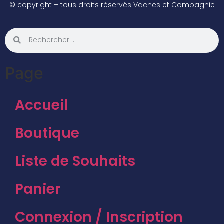
© copyright – tous droits réservés Vaches et Compagnie
Page
Accueil
Boutique
Liste de Souhaits
Panier
Connexion / Inscription