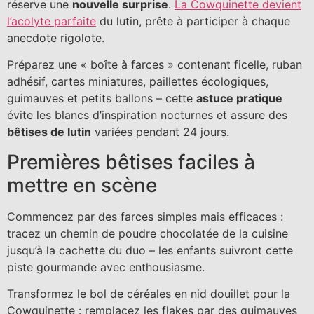
réserve une
nouvelle surprise
.
La Cowquinette devient
l’acolyte parfaite
du lutin, prête à participer à chaque
anecdote rigolote.
Préparez une « boîte à farces » contenant ficelle, ruban
adhésif, cartes miniatures, paillettes écologiques,
guimauves et petits ballons – cette
astuce pratique
évite les blancs d’inspiration nocturnes et assure des
bêtises de lutin
variées pendant 24 jours.
Premières bêtises faciles à
mettre en scène
Commencez par des farces simples mais efficaces :
tracez un chemin de poudre chocolatée de la cuisine
jusqu’à la cachette du duo – les enfants suivront cette
piste gourmande avec enthousiasme.
Transformez le bol de céréales en nid douillet pour la
Cowquinette : remplacez les flakes par des guimauves