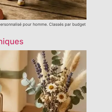
personnalisé pour homme. Classés par budget
niques