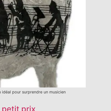
u idéal pour surprendre un musicien
petit prix