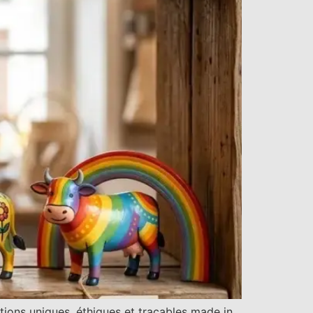
tions uniques, éthiques et traçables made in