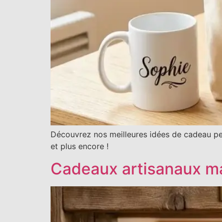
Découvrez nos meilleures idées de cadeau per
et plus encore !
Cadeaux artisanaux ma