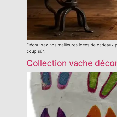
Découvrez nos meilleures idées de cadeaux pou
coup sûr.
Collection vache décor