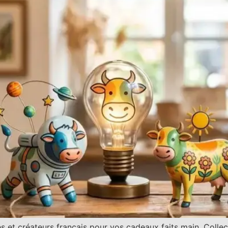
s et créateurs français pour vos cadeaux faits main. Collec