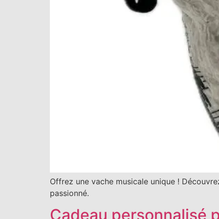
Offrez une vache musicale unique ! Découvrez 
passionné.
Cadeau personnalisé pa