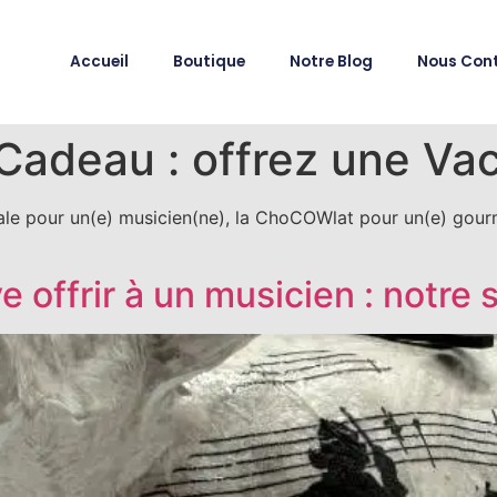
Accueil
Boutique
Notre Blog
Nous Con
Cadeau : offrez une Vac
e pour un(e) musicien(ne), la ChoCOWlat pour un(e) gour
 offrir à un musicien : notre