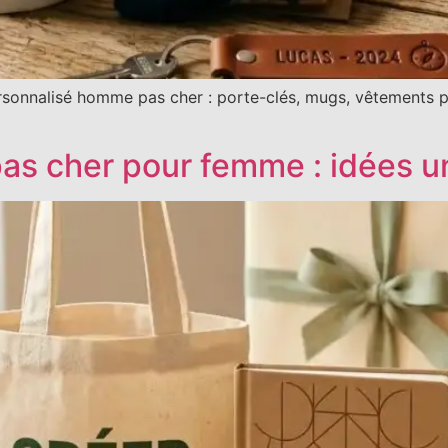
rsonnalisé homme pas cher : porte-clés, mugs, vêtements 
as cher pour femme : idées u