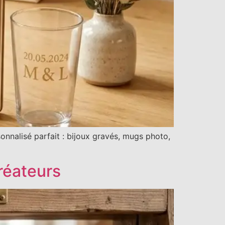
nnalisé parfait : bijoux gravés, mugs photo,
réateurs