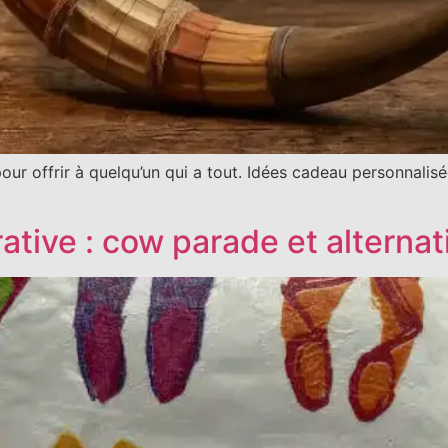
r offrir à quelqu’un qui a tout. Idées cadeau personnalisée
ative : cow parade et alternat