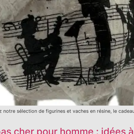
notre sélection de figurines et vaches en résine, le cadea
s cher pour homme : idées à 