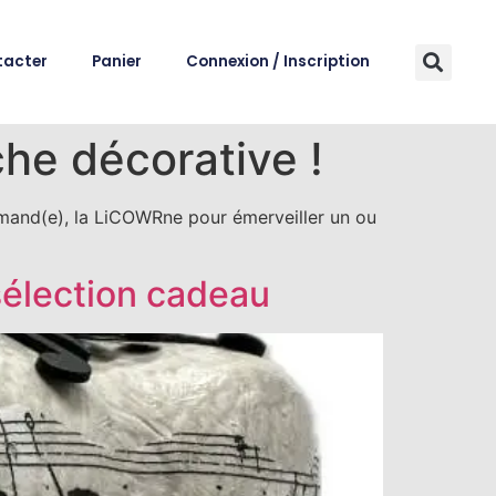
tacter
Panier
Connexion / Inscription
he décorative !
mand(e), la LiCOWRne pour émerveiller un ou
 sélection cadeau