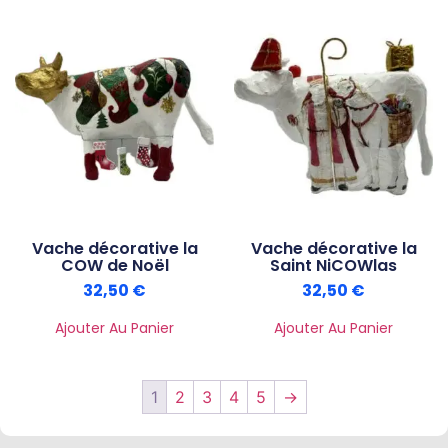
Vache décorative la
Vache décorative la
COW de Noël
Saint NiCOWlas
32,50
€
32,50
€
Ajouter Au Panier
Ajouter Au Panier
1
2
3
4
5
→