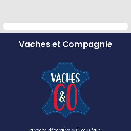
Vaches et Compagnie
La vache décorative qu’il vous faut !