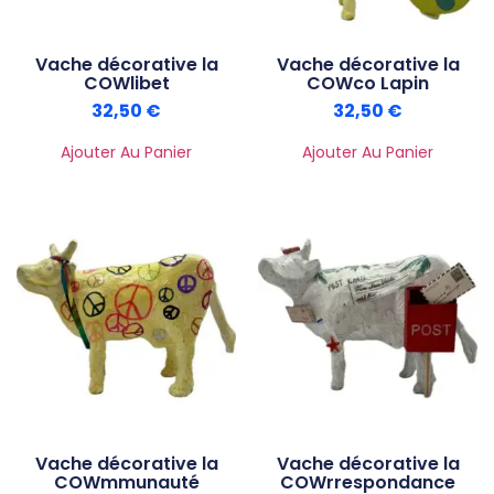
Vache décorative la
Vache décorative la
COWlibet
COWco Lapin
32,50
€
32,50
€
Ajouter Au Panier
Ajouter Au Panier
Vache décorative la
Vache décorative la
COWmmunauté
COWrrespondance