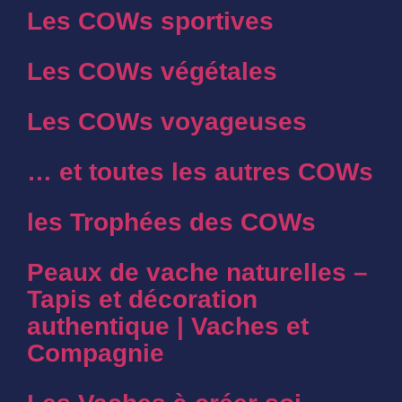
Les COWs sportives
Les COWs végétales
Les COWs voyageuses
… et toutes les autres COWs
les Trophées des COWs
Peaux de vache naturelles –
Tapis et décoration
authentique | Vaches et
Compagnie