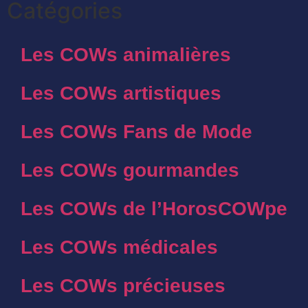
Catégories
Les COWs animalières
Les COWs artistiques
Les COWs Fans de Mode
Les COWs gourmandes
Les COWs de l’HorosCOWpe
Les COWs médicales
Les COWs précieuses