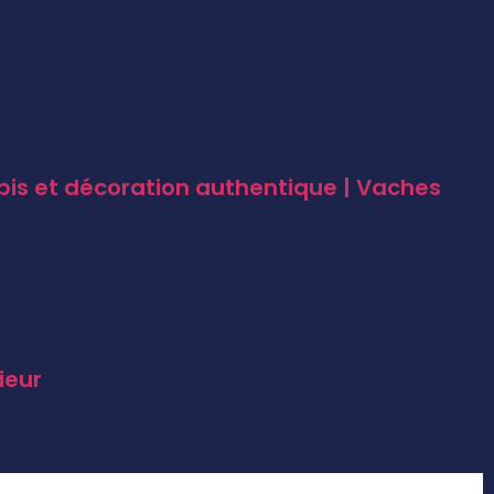
pis et décoration authentique | Vaches
ieur