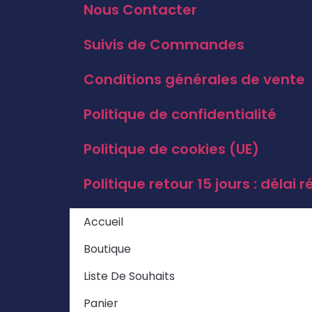
Nous Contacter
Suivis de Commandes
Conditions générales de vente
Politique de confidentialité
Politique de cookies (UE)
Politique retour 15 jours : déla
Accueil
Boutique
Liste De Souhaits
Panier