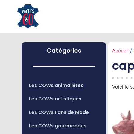
Catégories
Accueil
/ 
cap
Les COWs animalières
Voici le s
Les COWs artistiques
Les COWs Fans de Mode
Les COWs gourmandes