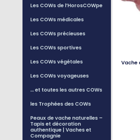
Les COWs de l’HorosCOWpe
Les COWs médicales
Les COWs précieuses
Les COWs sportives
Les COWs végétales
Vache 
Les COWs voyageuses
… et toutes les autres COWs
les Trophées des COWs
Peaux de vache naturelles –
Tapis et décoration
authentique | Vaches et
Compagnie