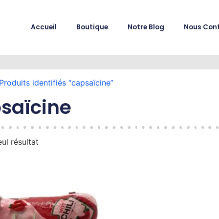
Accueil
Boutique
Notre Blog
Nous Con
Produits identifiés “capsaïcine”
saïcine
eul résultat