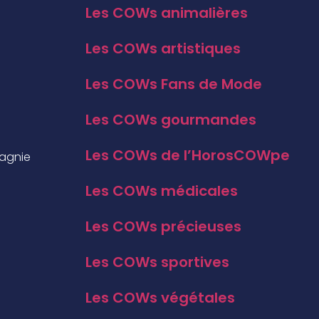
Les COWs animalières
Les COWs artistiques
Les COWs Fans de Mode
Les COWs gourmandes
Les COWs de l’HorosCOWpe
pagnie
Les COWs médicales
Les COWs précieuses
Les COWs sportives
Les COWs végétales