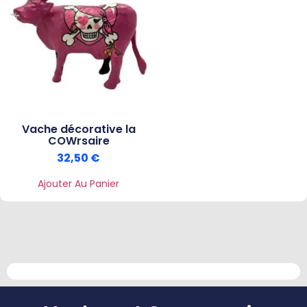
Vache décorative la
COWrsaire
32,50
€
Ajouter Au Panier