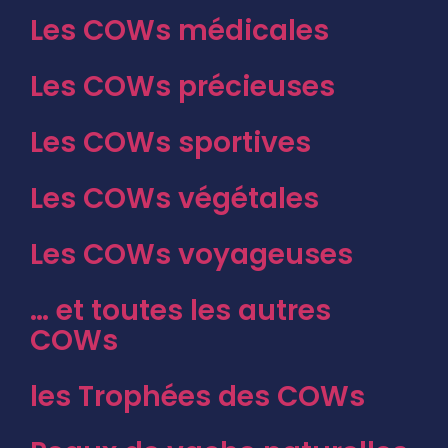
Les COWs médicales
Les COWs précieuses
Les COWs sportives
Les COWs végétales
Les COWs voyageuses
… et toutes les autres
COWs
les Trophées des COWs