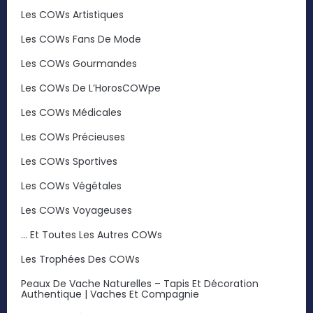
Les COWs Artistiques
Les COWs Fans De Mode
Les COWs Gourmandes
Les COWs De L’HorosCOWpe
Les COWs Médicales
Les COWs Précieuses
Les COWs Sportives
Les COWs Végétales
Les COWs Voyageuses
… Et Toutes Les Autres COWs
Les Trophées Des COWs
Peaux De Vache Naturelles – Tapis Et Décoration
Authentique | Vaches Et Compagnie