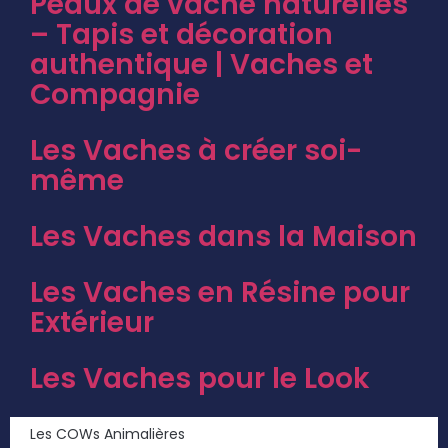
Peaux de vache naturelles
– Tapis et décoration
authentique | Vaches et
Compagnie
Les Vaches à créer soi-
même
Les Vaches dans la Maison
Les Vaches en Résine pour
Extérieur
Les Vaches pour le Look
Les COWs Animalières