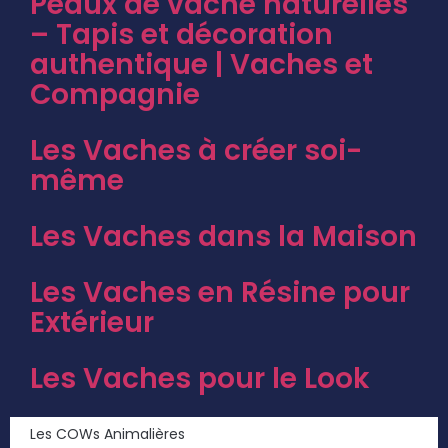
Peaux de vache naturelles
– Tapis et décoration
authentique | Vaches et
Compagnie
Les Vaches à créer soi-
même
Les Vaches dans la Maison
Les Vaches en Résine pour
Extérieur
Les Vaches pour le Look
Les COWs Animalières