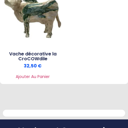
Vache décorative la
CroCOWdile
32,50
€
Ajouter Au Panier