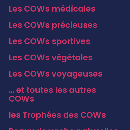
Les COWs médicales
Les COWs précieuses
Les COWs sportives
Les COWs végétales
Les COWs voyageuses
… et toutes les autres
COWs
les Trophées des COWs