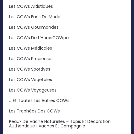
Les COWs Artistiques
Les COWs Fans De Mode
Les COWs Gourmandes
Les COWs De L’HorosCOWpe
Les COWs Médicales
Les COWs Précieuses
Les COWs Sportives
Les COWs Végétales
Les COWs Voyageuses
… Et Toutes Les Autres COWs
Les Trophées Des COWs
Peaux De Vache Naturelles – Tapis Et Décoration
Authentique | Vaches Et Compagnie