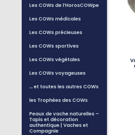
Les COWs de l’HorosCOWpe
Les COWs médicales
Les COWs précieuses
Les COWs sportives
Les COWs végétales
V
Les COWs voyageuses
… et toutes les autres COWs
les Trophées des COWs
Peaux de vache naturelles –
Tapis et décoration
authentique | Vaches et
Compagnie