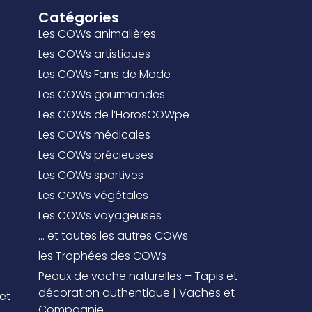
Catégories
Les COWs animalières
Les COWs artistiques
Les COWs Fans de Mode
Les COWs gourmandes
Les COWs de l’HorosCOWpe
Les COWs médicales
Les COWs précieuses
Les COWs sportives
Les COWs végétales
Les COWs voyageuses
… et toutes les autres COWs
les Trophées des COWs
Peaux de vache naturelles – Tapis et
décoration authentique | Vaches et
 et
Compagnie