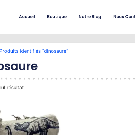
Accueil
Boutique
Notre Blog
Nous Con
Produits identifiés “dinosaure”
osaure
eul résultat