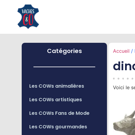
Catégories
Accueil
/ 
din
Les COWs animalières
Voici le s
Les COWs artistiques
Les COWs Fans de Mode
Les COWs gourmandes