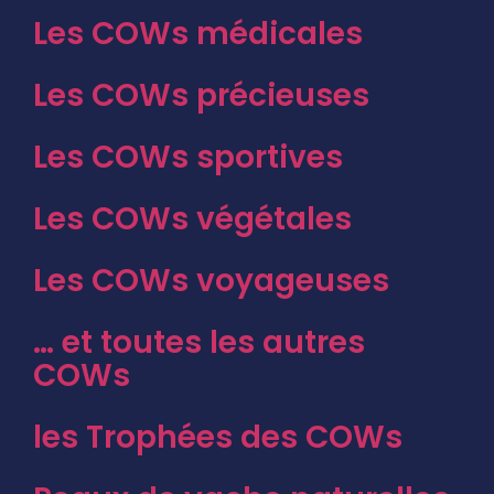
Les COWs médicales
Les COWs précieuses
Les COWs sportives
Les COWs végétales
Les COWs voyageuses
… et toutes les autres
COWs
les Trophées des COWs