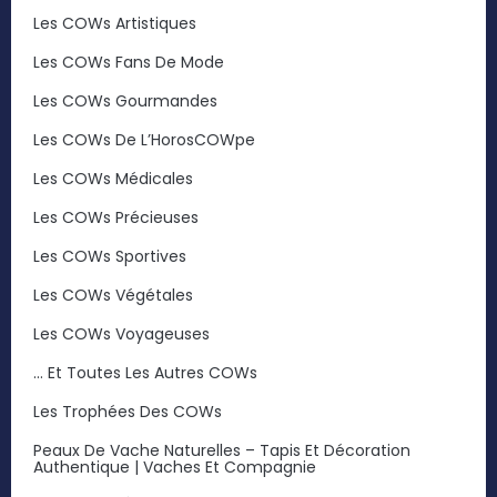
Les COWs Artistiques
Les COWs Fans De Mode
Les COWs Gourmandes
Les COWs De L’HorosCOWpe
Les COWs Médicales
Les COWs Précieuses
Les COWs Sportives
Les COWs Végétales
Les COWs Voyageuses
… Et Toutes Les Autres COWs
Les Trophées Des COWs
Peaux De Vache Naturelles – Tapis Et Décoration
Authentique | Vaches Et Compagnie