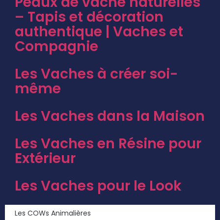
Peaux de vache naturelles
– Tapis et décoration
authentique | Vaches et
Compagnie
Les Vaches à créer soi-
même
Les Vaches dans la Maison
Les Vaches en Résine pour
Extérieur
Les Vaches pour le Look
Les COWs Animalières