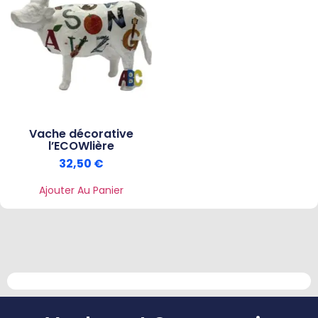
Vache décorative
l’ECOWlière
32,50
€
Ajouter Au Panier