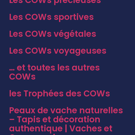
Les COWs précieuses
Les COWs sportives
Les COWs végétales
Les COWs voyageuses
… et toutes les autres
COWs
les Trophées des COWs
Peaux de vache naturelles
– Tapis et décoration
authentique | Vaches et