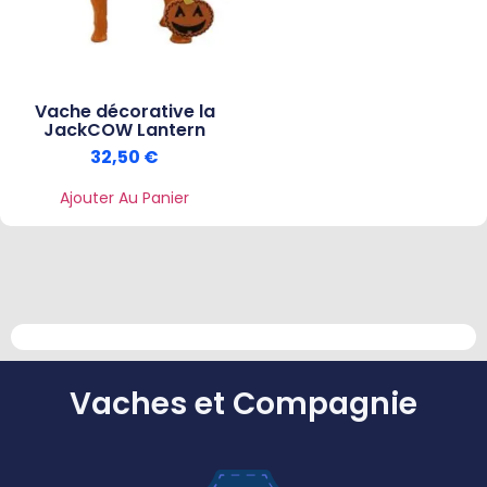
Vache décorative la
JackCOW Lantern
32,50
€
Ajouter Au Panier
Vaches et Compagnie