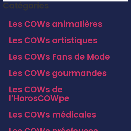
Catégories
Les COWs animalières
Les COWs artistiques
Les COWs Fans de Mode
Les COWs gourmandes
Les COWs de
l’HorosCOWpe
Les COWs médicales