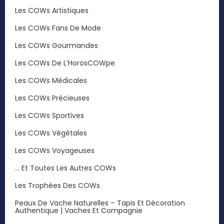
Les COWs Artistiques
Les COWs Fans De Mode
Les COWs Gourmandes
Les COWs De L’HorosCOWpe
Les COWs Médicales
Les COWs Précieuses
Les COWs Sportives
Les COWs Végétales
Les COWs Voyageuses
… Et Toutes Les Autres COWs
Les Trophées Des COWs
Peaux De Vache Naturelles – Tapis Et Décoration
Authentique | Vaches Et Compagnie