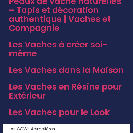
Peaux de vache naturelles
– Tapis et décoration
authentique | Vaches et
Compagnie
Les Vaches à créer soi-
même
Les Vaches dans la Maison
Les Vaches en Résine pour
Extérieur
Les Vaches pour le Look
Les COWs Animalières