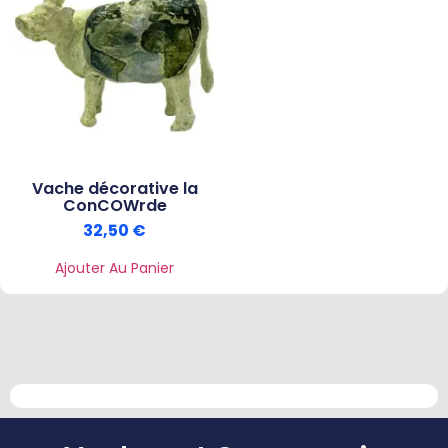
Vache décorative la
ConCOWrde
32,50
€
Ajouter Au Panier