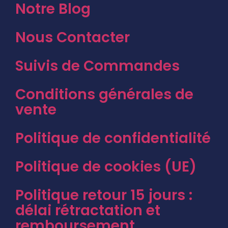
Notre Blog
Nous Contacter
Suivis de Commandes
Conditions générales de
vente
Politique de confidentialité
Politique de cookies (UE)
Politique retour 15 jours :
délai rétractation et
remboursement