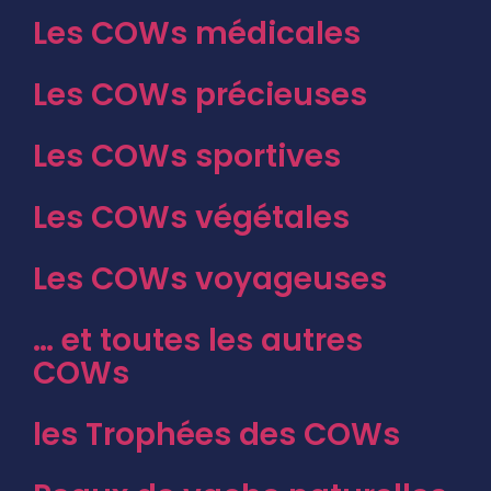
Les COWs médicales
Les COWs précieuses
Les COWs sportives
Les COWs végétales
Les COWs voyageuses
… et toutes les autres
COWs
les Trophées des COWs