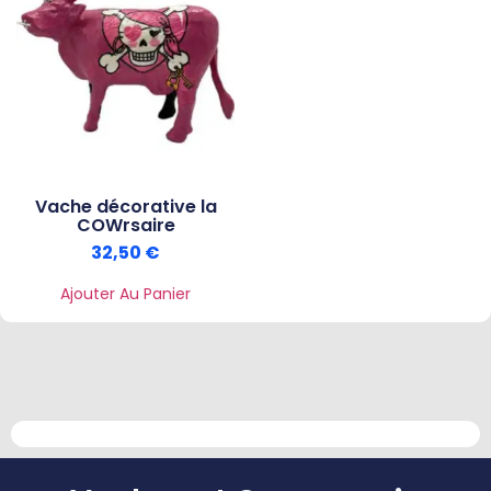
Vache décorative la
COWrsaire
32,50
€
Ajouter Au Panier