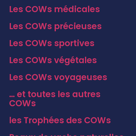
Les COWs médicales
Les COWs précieuses
Les COWs sportives
Les COWs végétales
Les COWs voyageuses
… et toutes les autres
COWs
les Trophées des COWs