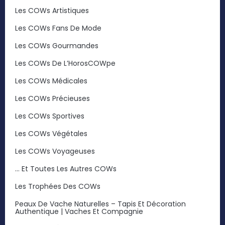
Les COWs Artistiques
Les COWs Fans De Mode
Les COWs Gourmandes
Les COWs De L’HorosCOWpe
Les COWs Médicales
Les COWs Précieuses
Les COWs Sportives
Les COWs Végétales
Les COWs Voyageuses
… Et Toutes Les Autres COWs
Les Trophées Des COWs
Peaux De Vache Naturelles – Tapis Et Décoration
Authentique | Vaches Et Compagnie