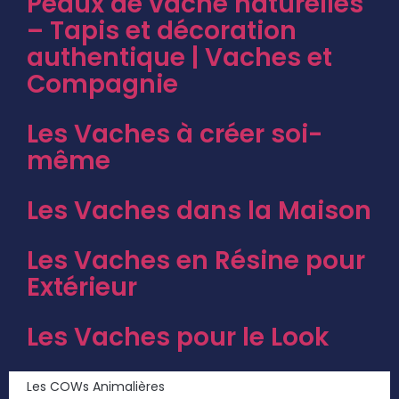
Peaux de vache naturelles
– Tapis et décoration
authentique | Vaches et
Compagnie
Les Vaches à créer soi-
même
Les Vaches dans la Maison
Les Vaches en Résine pour
Extérieur
Les Vaches pour le Look
Les COWs Animalières