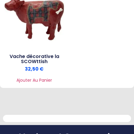
Vache décorative la
SCOWttish
32,50
€
Ajouter Au Panier