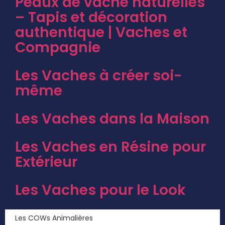
Peaux de vache naturelles
– Tapis et décoration
authentique | Vaches et
Compagnie
Les Vaches à créer soi-
même
Les Vaches dans la Maison
Les Vaches en Résine pour
Extérieur
Les Vaches pour le Look
Les COWs Animalières