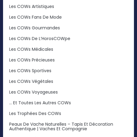
Les COWs Artistiques
Les COWs Fans De Mode
Les COWs Gourmandes
Les COWs De L’HorosCOWpe
Les COWs Médicales
Les COWs Précieuses
Les COWs Sportives
Les COWs Végétales
Les COWs Voyageuses
… Et Toutes Les Autres COWs
Les Trophées Des COWs
Peaux De Vache Naturelles – Tapis Et Décoration
Authentique | Vaches Et Compagnie