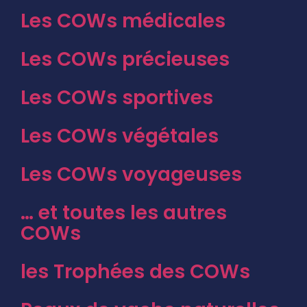
Les COWs médicales
Les COWs précieuses
Les COWs sportives
Les COWs végétales
Les COWs voyageuses
… et toutes les autres
COWs
les Trophées des COWs