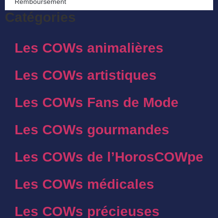
Remboursement
Catégories
Les COWs animalières
Les COWs artistiques
Les COWs Fans de Mode
Les COWs gourmandes
Les COWs de l’HorosCOWpe
Les COWs médicales
Les COWs précieuses