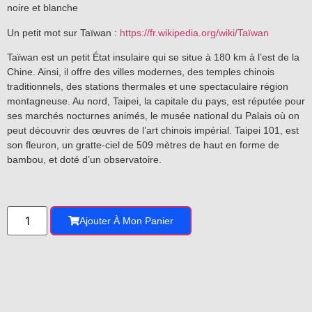
noire et blanche
Un petit mot sur Taïwan :
https://fr.wikipedia.org/wiki/Taïwan
Taïwan est un petit État insulaire qui se situe à 180 km à l’est de la
Chine. Ainsi, il offre des villes modernes, des temples chinois
traditionnels, des stations thermales et une spectaculaire région
montagneuse. Au nord, Taipei, la capitale du pays, est réputée pour
ses marchés nocturnes animés, le musée national du Palais où on
peut découvrir des œuvres de l’art chinois impérial. Taipei 101, est
son fleuron, un gratte-ciel de 509 mètres de haut en forme de
bambou, et doté d’un observatoire.
Ajouter À Mon Panier