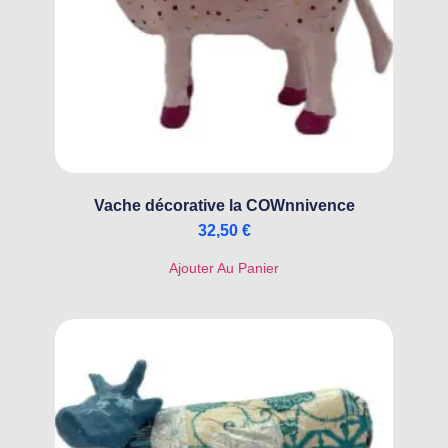
Vache décorative la COWnnivence
32,50
€
Ajouter Au Panier