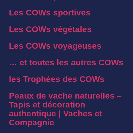
Les COWs sportives
Les COWs végétales
Les COWs voyageuses
… et toutes les autres COWs
les Trophées des COWs
Peaux de vache naturelles –
Tapis et décoration
authentique | Vaches et
Compagnie