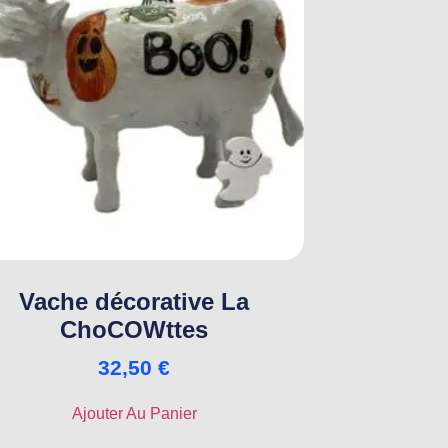
Vache décorative La
ChoCOWttes
32,50
€
Ajouter Au Panier