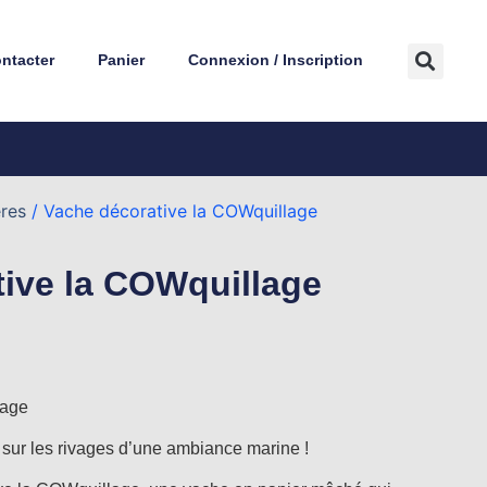
ntacter
Panier
Connexion / Inscription
res
/ Vache décorative la COWquillage
ive la COWquillage
lage
sur les rivages d’une ambiance marine !