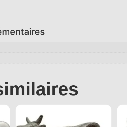
émentaires
similaires