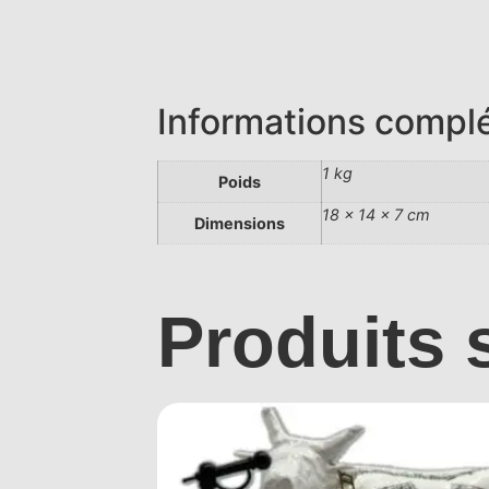
Informations compl
1 kg
Poids
18 × 14 × 7 cm
Dimensions
Produits 