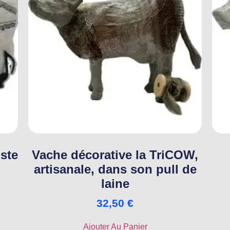
ste
Vache décorative la TriCOW,
artisanale, dans son pull de
laine
32,50
€
Ajouter Au Panier