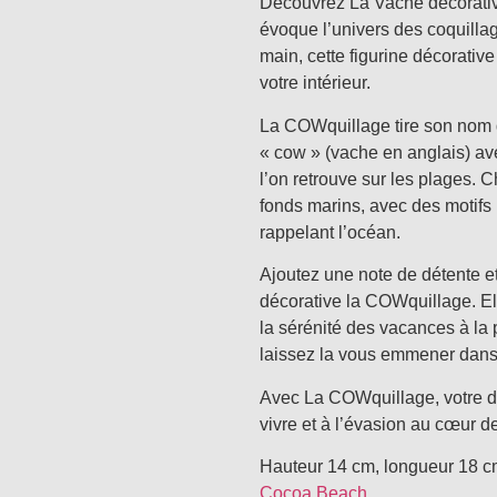
Découvrez La Vache décorati
évoque l’univers des coquillag
main, cette figurine décorativ
votre intérieur.
La COWquillage tire son nom 
« cow » (vache en anglais) ave
l’on retrouve sur les plages. 
fonds marins, avec des motifs
rappelant l’océan.
Ajoutez une note de détente e
décorative la COWquillage. Ell
la sérénité des vacances à la 
laissez la vous emmener dans 
Avec La COWquillage, votre dé
vivre et à l’évasion au cœur de
Hauteur 14 cm, longueur 18 
Cocoa Beach