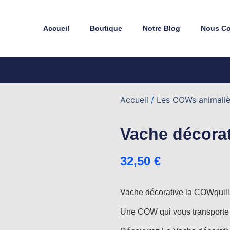
Accueil
Boutique
Notre Blog
Nous Co
Accueil
/
Les COWs animaliè
Vache décorat
32,50
€
Vache décorative la COWquil
Une COW qui vous transporte 