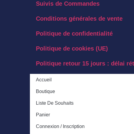
Suivis de Commandes
Conditions générales de vente
Politique de confidentialité
Politique de cookies (UE)
Politique retour 15 jours : délai 
Accueil
Boutique
Liste De Souhaits
Panier
Connexion / Inscription