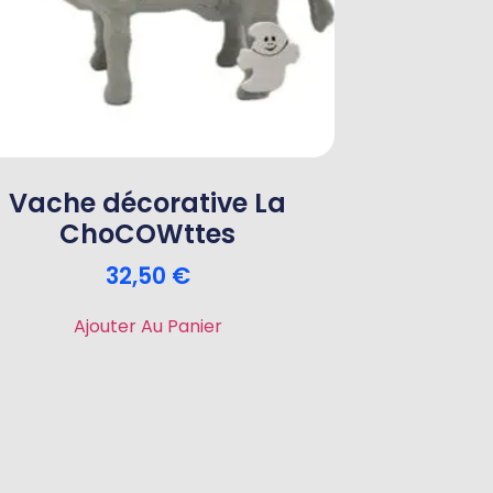
Vache décorative La
ChoCOWttes
32,50
€
Ajouter Au Panier