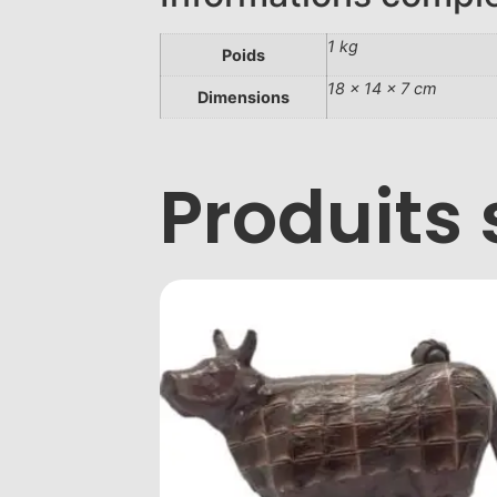
1 kg
Poids
18 × 14 × 7 cm
Dimensions
Produits 