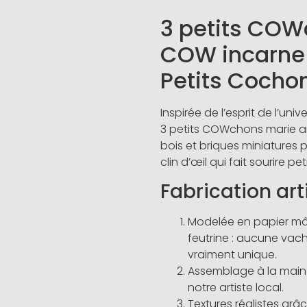
3 petits COW
COW incarne 
Petits Cocho
Inspirée de l’esprit de l’un
3 petits COWchons marie art
bois et briques miniatures 
clin d’œil qui fait sourire p
Fabrication art
Modelée en papier mâc
feutrine : aucune vac
vraiment unique.
Assemblage à la main 
notre artiste local.
Textures réalistes grâ