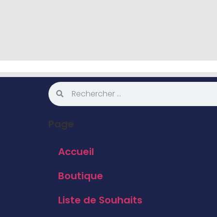
Page
Accueil
Boutique
Liste de Souhaits