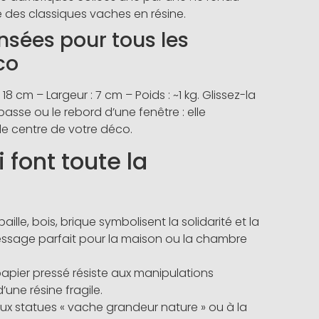
 des classiques vaches en résine.
sées pour tous les
co
18 cm – Largeur : 7 cm – Poids : ~1 kg. Glissez-la
asse ou le rebord d’une fenêtre : elle
e centre de votre déco.
 font toute la
paille, bois, brique symbolisent la solidarité et la
ssage parfait pour la maison ou la chambre
 papier pressé résiste aux manipulations
’une résine fragile.
ux statues « vache grandeur nature » ou à la