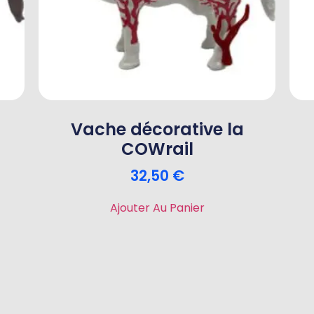
Vache décorative la
COWrail
32,50
€
Ajouter Au Panier