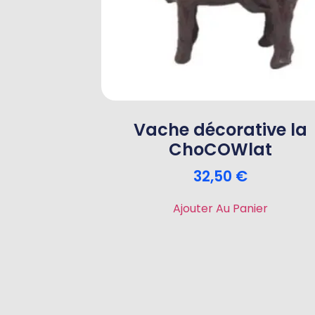
Vache décorative la
ChoCOWlat
32,50
€
Ajouter Au Panier