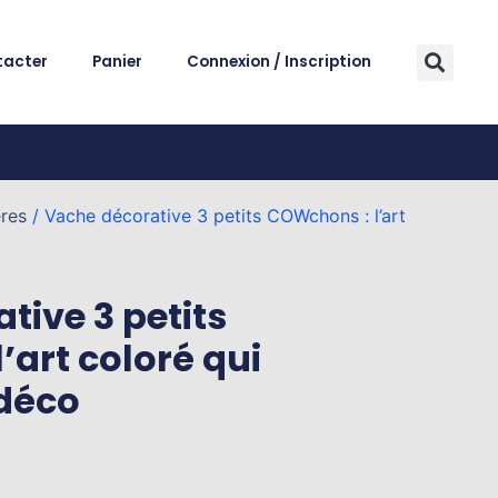
tacter
Panier
Connexion / Inscription
res
/ Vache décorative 3 petits COWchons : l’art
tive 3 petits
’art coloré qui
 déco