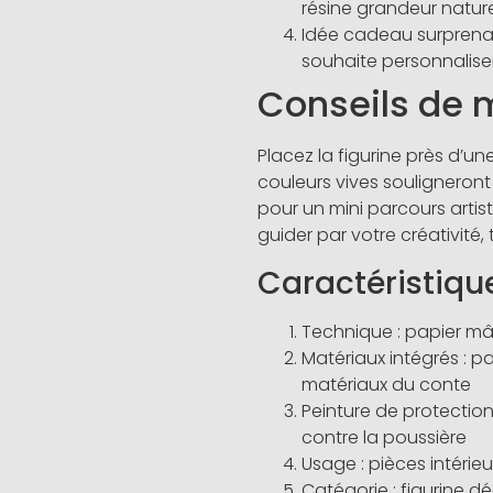
résine grandeur natur
Idée cadeau surprenan
souhaite personnaliser 
Conseils de 
Placez la figurine près d’un
couleurs vives souligneront 
pour un mini parcours artis
guider par votre créativité,
Caractéristiqu
Technique : papier mâ
Matériaux intégrés : p
matériaux du conte
Peinture de protection 
contre la poussière
Usage : pièces intérieu
Catégorie : figurine 