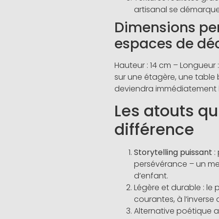
artisanal se démarque
Dimensions pen
espaces de dé
Hauteur : 14 cm – Longueur : 
sur une étagère, une table b
deviendra immédiatement l
Les atouts qui
différence
Storytelling puissant
: 
persévérance – un me
d’enfant.
Légère et durable : le
courantes, à l’inverse d
Alternative poétique a