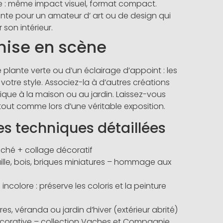
e : même impact visuel, format compact.
te pour un amateur d’ art ou de design qui
son intérieur.
mise en scène
e plante verte ou d’un éclairage d’appoint : les
votre style. Associez-la à d’autres créations
tique à la maison ou au jardin. Laissez-vous
 tout comme lors d’une véritable exposition.
es techniques détaillées
ché + collage décoratif
aille, bois, briques miniatures – hommage aux
incolore : préserve les coloris et la peinture
res, véranda ou jardin d’hiver (extérieur abrité)
décorative – collection Vaches et Compagnie