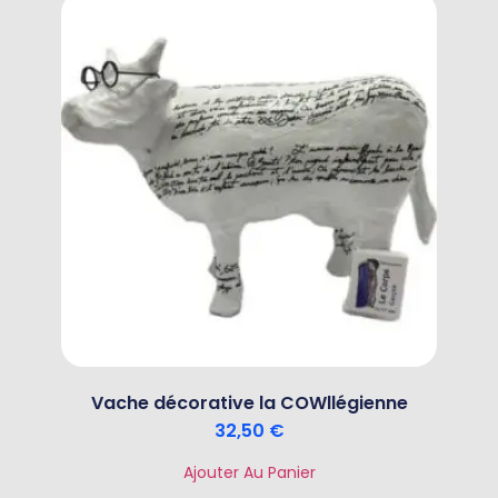
Vache décorative la COWllégienne
32,50
€
Ajouter Au Panier