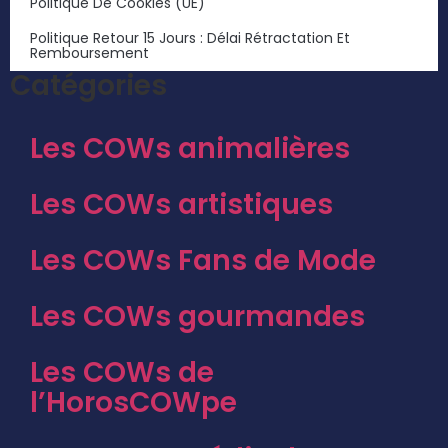
Politique De Cookies (UE)
Politique Retour 15 Jours : Délai Rétractation Et
Remboursement
Catégories
Les COWs animalières
Les COWs artistiques
Les COWs Fans de Mode
Les COWs gourmandes
Les COWs de
l’HorosCOWpe