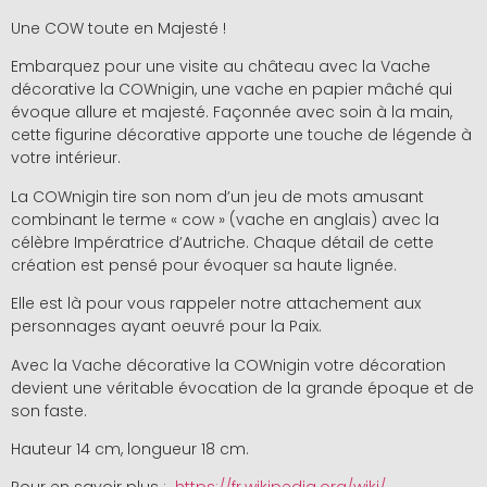
Une COW toute en Majesté !
Embarquez pour une visite au château avec la Vache
décorative la COWnigin, une vache en papier mâché qui
évoque allure et majesté. Façonnée avec soin à la main,
cette figurine décorative apporte une touche de légende à
votre intérieur.
La COWnigin tire son nom d’un jeu de mots amusant
combinant le terme « cow » (vache en anglais) avec la
célèbre Impératrice d’Autriche. Chaque détail de cette
création est pensé pour évoquer sa haute lignée.
Elle est là pour vous rappeler notre attachement aux
personnages ayant oeuvré pour la Paix.
Avec la Vache décorative la COWnigin votre décoration
devient une véritable évocation de la grande époque et de
son faste.
Hauteur 14 cm, longueur 18 cm.