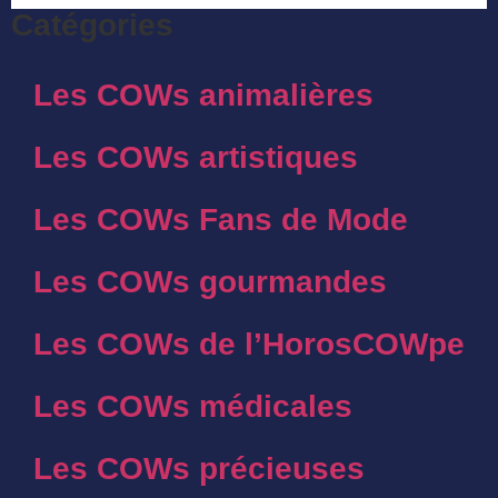
Catégories
Les COWs animalières
Les COWs artistiques
Les COWs Fans de Mode
Les COWs gourmandes
Les COWs de l’HorosCOWpe
Les COWs médicales
Les COWs précieuses