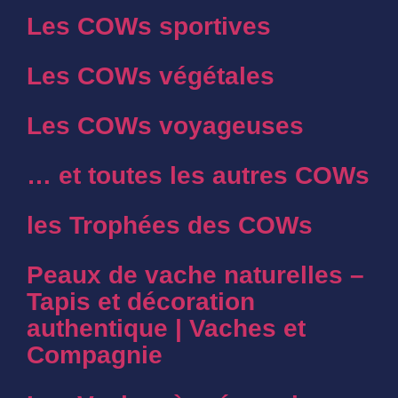
Les COWs sportives
Les COWs végétales
Les COWs voyageuses
… et toutes les autres COWs
les Trophées des COWs
Peaux de vache naturelles –
Tapis et décoration
authentique | Vaches et
Compagnie